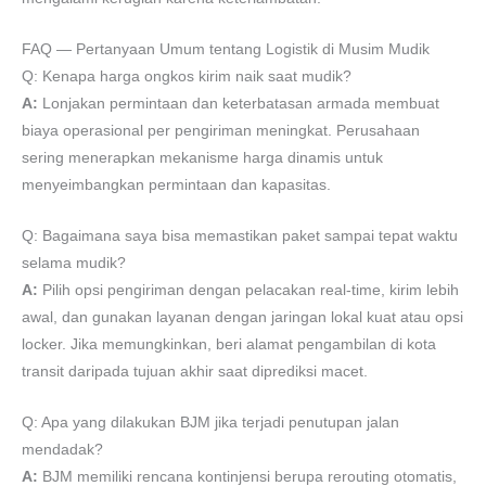
FAQ — Pertanyaan Umum tentang Logistik di Musim Mudik
Q: Kenapa harga ongkos kirim naik saat mudik?
A:
Lonjakan permintaan dan keterbatasan armada membuat
biaya operasional per pengiriman meningkat. Perusahaan
sering menerapkan mekanisme harga dinamis untuk
menyeimbangkan permintaan dan kapasitas.
Q: Bagaimana saya bisa memastikan paket sampai tepat waktu
selama mudik?
A:
Pilih opsi pengiriman dengan pelacakan real-time, kirim lebih
awal, dan gunakan layanan dengan jaringan lokal kuat atau opsi
locker. Jika memungkinkan, beri alamat pengambilan di kota
transit daripada tujuan akhir saat diprediksi macet.
Q: Apa yang dilakukan BJM jika terjadi penutupan jalan
mendadak?
A:
BJM memiliki rencana kontinjensi berupa rerouting otomatis,