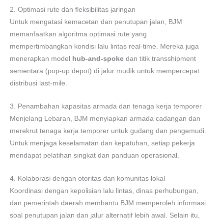
2. Optimasi rute dan fleksibilitas jaringan
Untuk mengatasi kemacetan dan penutupan jalan, BJM
memanfaatkan algoritma optimasi rute yang
mempertimbangkan kondisi lalu lintas real-time. Mereka juga
menerapkan model
hub-and-spoke
dan titik transshipment
sementara (pop-up depot) di jalur mudik untuk mempercepat
distribusi last-mile.
3. Penambahan kapasitas armada dan tenaga kerja temporer
Menjelang Lebaran, BJM menyiapkan armada cadangan dan
merekrut tenaga kerja temporer untuk gudang dan pengemudi.
Untuk menjaga keselamatan dan kepatuhan, setiap pekerja
mendapat pelatihan singkat dan panduan operasional.
4. Kolaborasi dengan otoritas dan komunitas lokal
Koordinasi dengan kepolisian lalu lintas, dinas perhubungan,
dan pemerintah daerah membantu BJM memperoleh informasi
soal penutupan jalan dan jalur alternatif lebih awal. Selain itu,