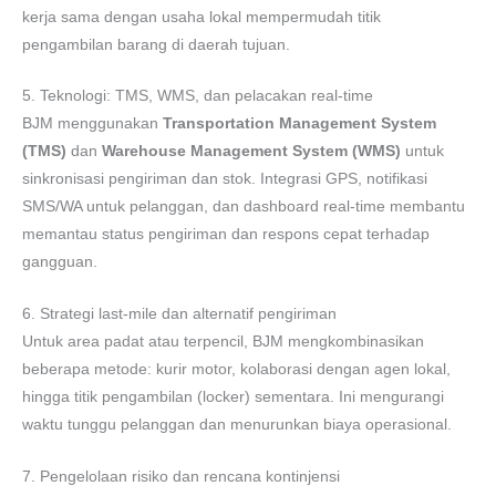
kerja sama dengan usaha lokal mempermudah titik
pengambilan barang di daerah tujuan.
5. Teknologi: TMS, WMS, dan pelacakan real-time
BJM menggunakan
Transportation Management System
(TMS)
dan
Warehouse Management System (WMS)
untuk
sinkronisasi pengiriman dan stok. Integrasi GPS, notifikasi
SMS/WA untuk pelanggan, dan dashboard real-time membantu
memantau status pengiriman dan respons cepat terhadap
gangguan.
6. Strategi last-mile dan alternatif pengiriman
Untuk area padat atau terpencil, BJM mengkombinasikan
beberapa metode: kurir motor, kolaborasi dengan agen lokal,
hingga titik pengambilan (locker) sementara. Ini mengurangi
waktu tunggu pelanggan dan menurunkan biaya operasional.
7. Pengelolaan risiko dan rencana kontinjensi