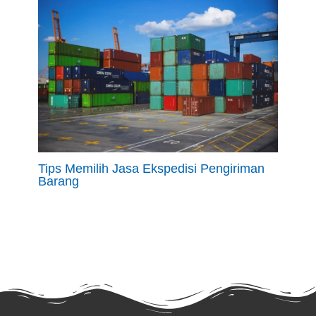
Tips Memilih Jasa Ekspedisi Pengiriman
Barang