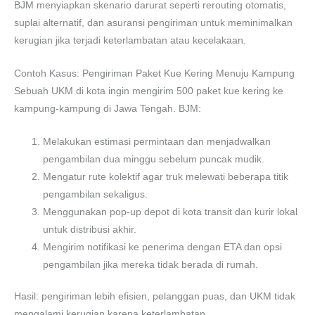
BJM menyiapkan skenario darurat seperti rerouting otomatis,
suplai alternatif, dan asuransi pengiriman untuk meminimalkan
kerugian jika terjadi keterlambatan atau kecelakaan.
Contoh Kasus: Pengiriman Paket Kue Kering Menuju Kampung
Sebuah UKM di kota ingin mengirim 500 paket kue kering ke
kampung-kampung di Jawa Tengah. BJM:
Melakukan estimasi permintaan dan menjadwalkan
pengambilan dua minggu sebelum puncak mudik.
Mengatur rute kolektif agar truk melewati beberapa titik
pengambilan sekaligus.
Menggunakan pop-up depot di kota transit dan kurir lokal
untuk distribusi akhir.
Mengirim notifikasi ke penerima dengan ETA dan opsi
pengambilan jika mereka tidak berada di rumah.
Hasil: pengiriman lebih efisien, pelanggan puas, dan UKM tidak
mengalami kerugian karena keterlambatan.