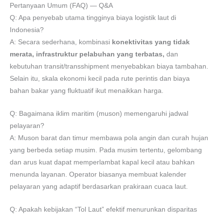
Pertanyaan Umum (FAQ) — Q&A
Q: Apa penyebab utama tingginya biaya logistik laut di
Indonesia?
A: Secara sederhana, kombinasi
konektivitas yang tidak
merata, infrastruktur pelabuhan yang terbatas,
dan
kebutuhan transit/transshipment menyebabkan biaya tambahan.
Selain itu, skala ekonomi kecil pada rute perintis dan biaya
bahan bakar yang fluktuatif ikut menaikkan harga.
Q: Bagaimana iklim maritim (muson) memengaruhi jadwal
pelayaran?
A: Muson barat dan timur membawa pola angin dan curah hujan
yang berbeda setiap musim. Pada musim tertentu, gelombang
dan arus kuat dapat memperlambat kapal kecil atau bahkan
menunda layanan. Operator biasanya membuat kalender
pelayaran yang adaptif berdasarkan prakiraan cuaca laut.
Q: Apakah kebijakan “Tol Laut” efektif menurunkan disparitas