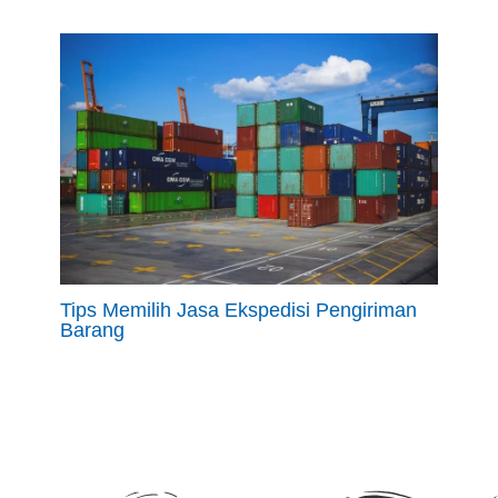
Tips Memilih Jasa Ekspedisi Pengiriman
Barang