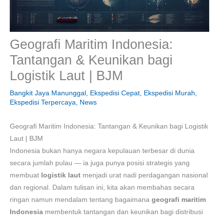
Geografi Maritim Indonesia:
Tantangan & Keunikan bagi
Logistik Laut | BJM
Bangkit Jaya Manunggal
,
Ekspedisi Cepat
,
Ekspedisi Murah
,
Ekspedisi Terpercaya
,
News
Geografi Maritim Indonesia: Tantangan & Keunikan bagi Logistik
Laut | BJM
Indonesia bukan hanya negara kepulauan terbesar di dunia
secara jumlah pulau — ia juga punya posisi strategis yang
membuat
logistik laut
menjadi urat nadi perdagangan nasional
dan regional. Dalam tulisan ini, kita akan membahas secara
ringan namun mendalam tentang bagaimana
geografi maritim
Indonesia
membentuk tantangan dan keunikan bagi distribusi