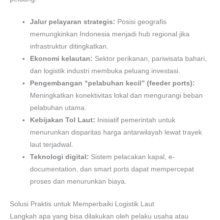
Jalur pelayaran strategis:
Posisi geografis
memungkinkan Indonesia menjadi hub regional jika
infrastruktur ditingkatkan.
Ekonomi kelautan:
Sektor perikanan, pariwisata bahari,
dan logistik industri membuka peluang investasi.
Pengembangan “pelabuhan kecil” (feeder ports):
Meningkatkan konektivitas lokal dan mengurangi beban
pelabuhan utama.
Kebijakan Tol Laut:
Inisiatif pemerintah untuk
menurunkan disparitas harga antarwilayah lewat trayek
laut terjadwal.
Teknologi digital:
Sistem pelacakan kapal, e-
documentation, dan smart ports dapat mempercepat
proses dan menurunkan biaya.
Solusi Praktis untuk Memperbaiki Logistik Laut
Langkah apa yang bisa dilakukan oleh pelaku usaha atau