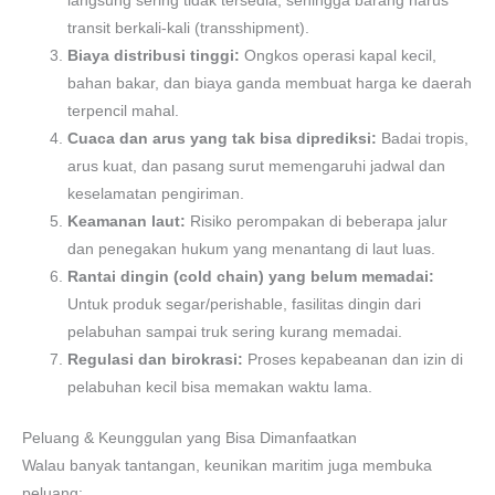
langsung sering tidak tersedia, sehingga barang harus
transit berkali-kali (transshipment).
Biaya distribusi tinggi:
Ongkos operasi kapal kecil,
bahan bakar, dan biaya ganda membuat harga ke daerah
terpencil mahal.
Cuaca dan arus yang tak bisa diprediksi:
Badai tropis,
arus kuat, dan pasang surut memengaruhi jadwal dan
keselamatan pengiriman.
Keamanan laut:
Risiko perompakan di beberapa jalur
dan penegakan hukum yang menantang di laut luas.
Rantai dingin (cold chain) yang belum memadai:
Untuk produk segar/perishable, fasilitas dingin dari
pelabuhan sampai truk sering kurang memadai.
Regulasi dan birokrasi:
Proses kepabeanan dan izin di
pelabuhan kecil bisa memakan waktu lama.
Peluang & Keunggulan yang Bisa Dimanfaatkan
Walau banyak tantangan, keunikan maritim juga membuka
peluang: