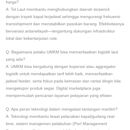
harga?
A: Tol Laut membantu menghubungkan daerah terpencil
dengan trayek kapal terjadwal sehingga mengurangi frekuensi
transshipment dan menstabilkan pasokan barang. Efektivitasnya
bervariasi antarwilayah—tergantung dukungan infrastruktur
lokal dan keberlanjutan rute.
Q: Bagaimana pelaku UMKM bisa memanfaatkan logistik laut
yang ada?
A: UMKM bisa bergabung dengan koperasi atau aggregator
logistik untuk mendapatkan tarif lebih baik, memanfaatkan
jadwal feeder, serta fokus pada kemasan dan rantai dingin bila
mengekspor produk segar. Digital marketplace juga
mempermudah pencarian layanan pelayaran yang efisien.
Q: Apa peran teknologi dalam mengatasi tantangan maritim?
A: Teknologi membantu lewat pelacakan kapal/gudang real-
time, sistem manajemen pelabuhan (Port Management