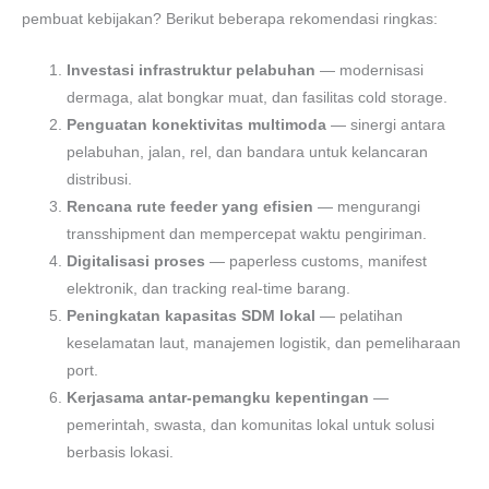
pembuat kebijakan? Berikut beberapa rekomendasi ringkas:
Investasi infrastruktur pelabuhan
— modernisasi
dermaga, alat bongkar muat, dan fasilitas cold storage.
Penguatan konektivitas multimoda
— sinergi antara
pelabuhan, jalan, rel, dan bandara untuk kelancaran
distribusi.
Rencana rute feeder yang efisien
— mengurangi
transshipment dan mempercepat waktu pengiriman.
Digitalisasi proses
— paperless customs, manifest
elektronik, dan tracking real-time barang.
Peningkatan kapasitas SDM lokal
— pelatihan
keselamatan laut, manajemen logistik, dan pemeliharaan
port.
Kerjasama antar-pemangku kepentingan
—
pemerintah, swasta, dan komunitas lokal untuk solusi
berbasis lokasi.