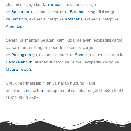
ekspedisi cargo ke
Banjarmasin
, ekspedisi cargo
ke
Banjarbaru
, ekspedisi cargo ke
Barabai
, ekspedisi cargo
ke
Batulicin
, ekspedisi cargo ke
Kotabaru
, ekspedisi cargo ke
Amuntai
.
Selain Kalimantan Selatan, kami juga melayani ekspedisi cargo
ke Kalimantan Tengah, seperti: ekspedisi cargo
ke
Palangkaraya
, ekspedisi cargo ke
Sampit
, ekspedisi cargo ke
Pangkalanbun
, ekspedisi cargo ke Kumai, ekspedisi cargo ke
Muara Teweh
.
Untuk informasi lebih lanjut, harap hubungi kami
melelaui
contact form
maupun melalui telepon (021) 5695 9281
/ 0812 8000 8588.