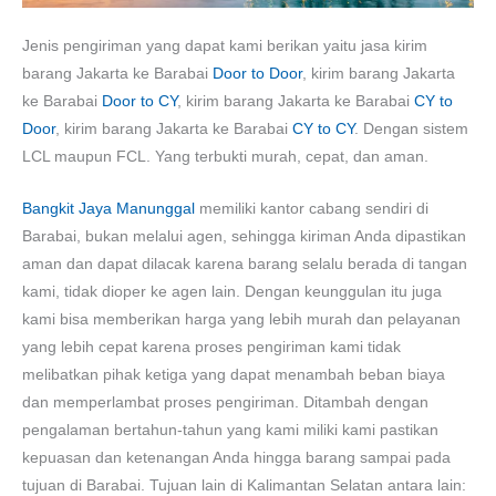
Jenis pengiriman yang dapat kami berikan yaitu jasa kirim
barang Jakarta ke Barabai
Door to Door
, kirim barang Jakarta
ke Barabai
Door to CY
, kirim barang Jakarta ke Barabai
CY to
Door
, kirim barang Jakarta ke Barabai
CY to CY
. Dengan sistem
LCL maupun FCL. Yang terbukti murah, cepat, dan aman.
Bangkit Jaya Manunggal
memiliki kantor cabang sendiri di
Barabai, bukan melalui agen, sehingga kiriman Anda dipastikan
aman dan dapat dilacak karena barang selalu berada di tangan
kami, tidak dioper ke agen lain. Dengan keunggulan itu juga
kami bisa memberikan harga yang lebih murah dan pelayanan
yang lebih cepat karena proses pengiriman kami tidak
melibatkan pihak ketiga yang dapat menambah beban biaya
dan memperlambat proses pengiriman. Ditambah dengan
pengalaman bertahun-tahun yang kami miliki kami pastikan
kepuasan dan ketenangan Anda hingga barang sampai pada
tujuan di Barabai. Tujuan lain di Kalimantan Selatan antara lain: