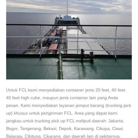
Untuk FCL kami menyediakan container jenis 20 feet, 40 feet,
40 feet high cube, maupun jenis container lain yang Anda
pesan. Kami menyediakan layanan jemput barang (trucking pick
up) khusus untuk pengiriman FCL. Area yang dapat kami
jangkau untuk trucking pick up FCL meliputi daerah: Jakarta,
Bogor, Tangerang, Bekasi, Depok, Karawang, Cikupa, Ciawi,
Balaraja, Cibitung, Cikarang, dan daerah lain di sekitarnya.