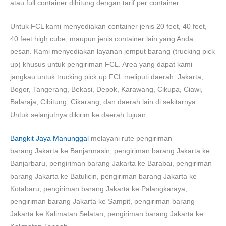
atau full container dihitung dengan tarif per container.
Untuk FCL kami menyediakan container jenis 20 feet, 40 feet,
40 feet high cube, maupun jenis container lain yang Anda
pesan. Kami menyediakan layanan jemput barang (trucking pick
up) khusus untuk pengiriman FCL. Area yang dapat kami
jangkau untuk trucking pick up FCL meliputi daerah: Jakarta,
Bogor, Tangerang, Bekasi, Depok, Karawang, Cikupa, Ciawi,
Balaraja, Cibitung, Cikarang, dan daerah lain di sekitarnya.
Untuk selanjutnya dikirim ke daerah tujuan.
Bangkit Jaya Manunggal
melayani rute pengiriman
barang Jakarta ke Banjarmasin, pengiriman barang Jakarta ke
Banjarbaru, pengiriman barang Jakarta ke Barabai, pengiriman
barang Jakarta ke Batulicin, pengiriman barang Jakarta ke
Kotabaru, pengiriman barang Jakarta ke Palangkaraya,
pengiriman barang Jakarta ke Sampit, pengiriman barang
Jakarta ke Kalimatan Selatan, pengiriman barang Jakarta ke