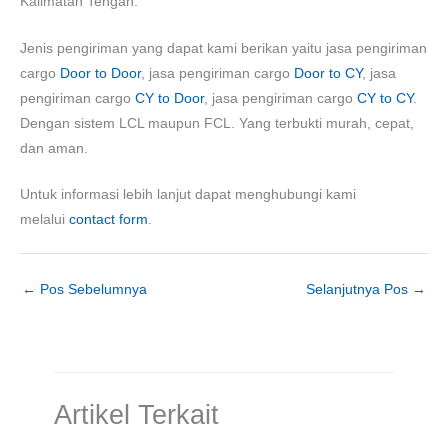
Kalimatan Tengah.
Jenis pengiriman yang dapat kami berikan yaitu jasa pengiriman
cargo
Door to Door
, jasa pengiriman cargo
Door to CY
, jasa
pengiriman cargo
CY to Door
, jasa pengiriman cargo
CY to CY
.
Dengan sistem LCL maupun FCL. Yang terbukti murah, cepat,
dan aman.
Untuk informasi lebih lanjut dapat menghubungi kami
melalui
contact form
.
←
Pos Sebelumnya
Selanjutnya Pos
→
Artikel Terkait