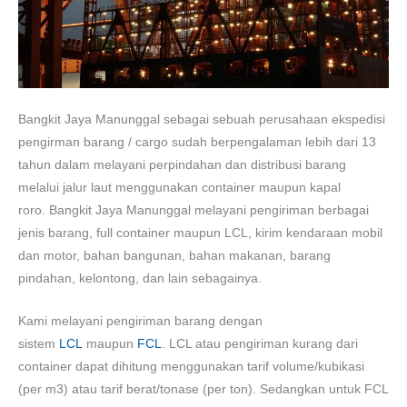
Bangkit Jaya Manunggal sebagai sebuah perusahaan ekspedisi
pengirman barang / cargo sudah berpengalaman lebih dari 13
tahun dalam melayani perpindahan dan distribusi barang
melalui jalur laut menggunakan container maupun kapal
roro. Bangkit Jaya Manunggal melayani pengiriman berbagai
jenis barang, full container maupun LCL, kirim kendaraan mobil
dan motor, bahan bangunan, bahan makanan, barang
pindahan, kelontong, dan lain sebagainya.
Kami melayani pengiriman barang dengan
sistem
LCL
maupun
FCL
. LCL atau pengiriman kurang dari
container dapat dihitung menggunakan tarif volume/kubikasi
(per m3) atau tarif berat/tonase (per ton). Sedangkan untuk FCL