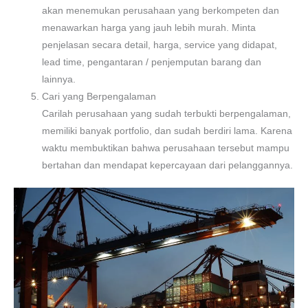
akan menemukan perusahaan yang berkompeten dan
menawarkan harga yang jauh lebih murah. Minta
penjelasan secara detail, harga, service yang didapat,
lead time, pengantaran / penjemputan barang dan
lainnya.
Cari yang Berpengalaman
Carilah perusahaan yang sudah terbukti berpengalaman,
memiliki banyak portfolio, dan sudah berdiri lama. Karena
waktu membuktikan bahwa perusahaan tersebut mampu
bertahan dan mendapat kepercayaan dari pelanggannya.