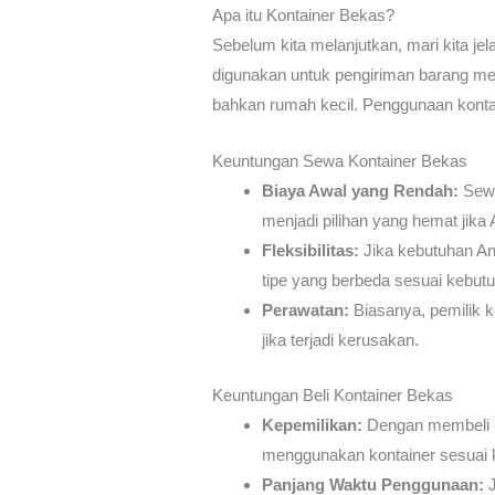
Apa itu Kontainer Bekas?
Sebelum kita melanjutkan, mari kita je
digunakan untuk pengiriman barang mela
bahkan rumah kecil. Penggunaan konta
Keuntungan Sewa Kontainer Bekas
Biaya Awal yang Rendah:
Sewa
menjadi pilihan yang hemat jika
Fleksibilitas:
Jika kebutuhan An
tipe yang berbeda sesuai kebut
Perawatan:
Biasanya, pemilik k
jika terjadi kerusakan.
Keuntungan Beli Kontainer Bekas
Kepemilikan:
Dengan membeli k
menggunakan kontainer sesuai 
Panjang Waktu Penggunaan:
J