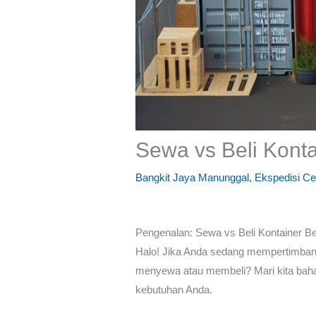
Sewa vs Beli Kont
Bangkit Jaya Manunggal
,
Ekspedisi Ce
Pengenalan: Sewa vs Beli Kontainer B
Halo! Jika Anda sedang mempertimbang
menyewa atau membeli? Mari kita bah
kebutuhan Anda.