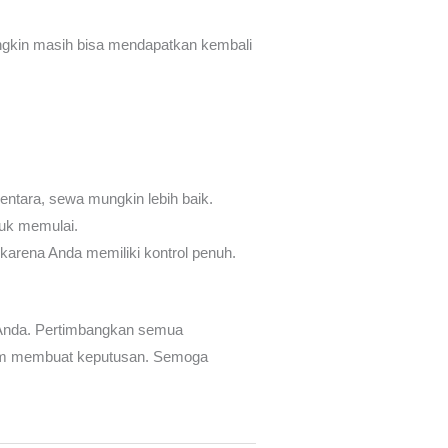
ungkin masih bisa mendapatkan kembali
tara, sewa mungkin lebih baik.
tuk memulai.
karena Anda memiliki kontrol penuh.
l Anda. Pertimbangkan semua
elum membuat keputusan. Semoga