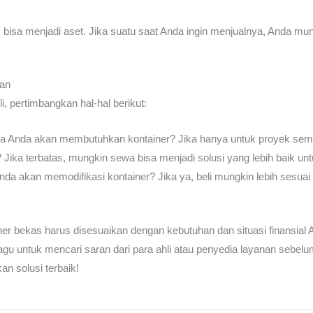
 bisa menjadi aset. Jika suatu saat Anda ingin menjualnya, Anda m
an
, pertimbangkan hal-hal berikut:
 Anda akan membutuhkan kontainer? Jika hanya untuk proyek semen
ika terbatas, mungkin sewa bisa menjadi solusi yang lebih baik un
da akan memodifikasi kontainer? Jika ya, beli mungkin lebih sesuai 
ner bekas harus disesuaikan dengan kebutuhan dan situasi finansia
ragu untuk mencari saran dari para ahli atau penyedia layanan seb
n solusi terbaik!