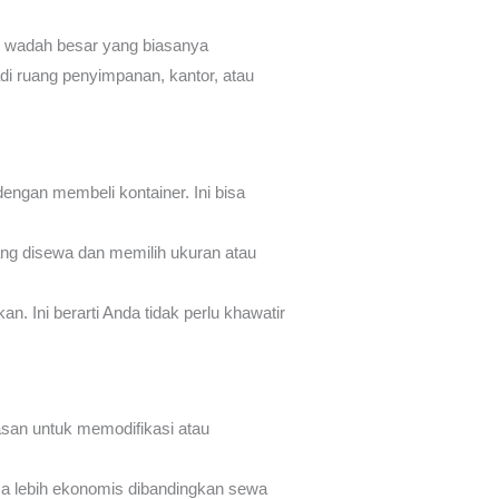
lah wadah besar yang biasanya
adi ruang penyimpanan, kantor, atau
ngan membeli kontainer. Ini bisa
ng disewa dan memilih ukuran atau
 Ini berarti Anda tidak perlu khawatir
san untuk memodifikasi atau
sa lebih ekonomis dibandingkan sewa