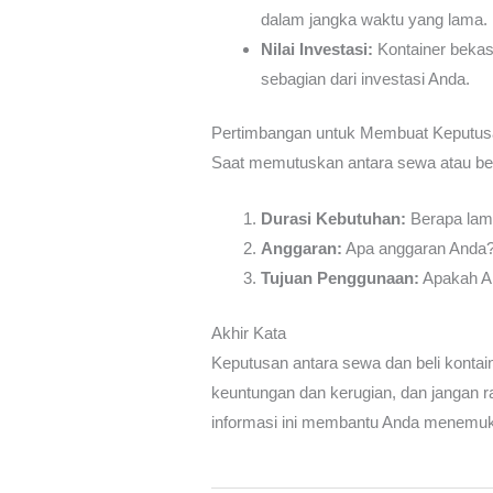
dalam jangka waktu yang lama.
Nilai Investasi:
Kontainer bekas
sebagian dari investasi Anda.
Pertimbangan untuk Membuat Keputus
Saat memutuskan antara sewa atau beli
Durasi Kebutuhan:
Berapa lama
Anggaran:
Apa anggaran Anda? J
Tujuan Penggunaan:
Apakah An
Akhir Kata
Keputusan antara sewa dan beli kontai
keuntungan dan kerugian, dan jangan 
informasi ini membantu Anda menemuka