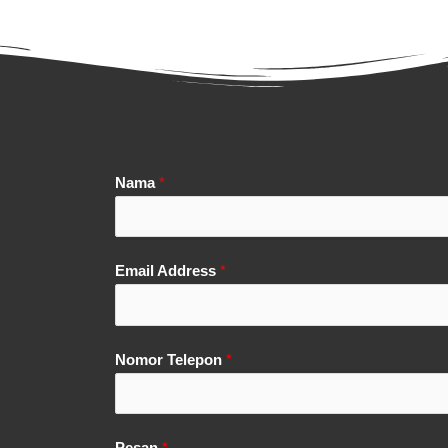
Nama
*
Email Address
*
Nomor Telepon
*
Pesan
*