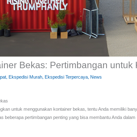
ainer Bekas: Pertimbangan untuk
pat
,
Ekspedisi Murah
,
Ekspedisi Terpercaya
,
News
ekas
kan untuk menggunakan kontainer bekas, tentu Anda memiliki banya
as beberapa pertimbangan penting yang bisa membantu Anda dalam