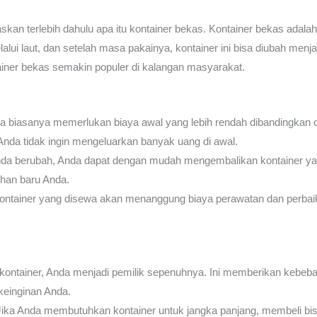
laskan terlebih dahulu apa itu kontainer bekas. Kontainer bekas ada
lui laut, dan setelah masa pakainya, kontainer ini bisa diubah menj
iner bekas semakin populer di kalangan masyarakat.
 biasanya memerlukan biaya awal yang lebih rendah dibandingkan de
 Anda tidak ingin mengeluarkan banyak uang di awal.
da berubah, Anda dapat dengan mudah mengembalikan kontainer ya
uhan baru Anda.
ontainer yang disewa akan menanggung biaya perawatan dan perbaikan.
ontainer, Anda menjadi pemilik sepenuhnya. Ini memberikan kebeba
keinginan Anda.
ika Anda membutuhkan kontainer untuk jangka panjang, membeli bi