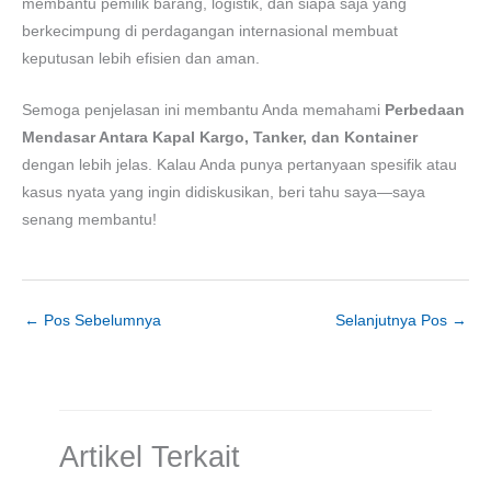
membantu pemilik barang, logistik, dan siapa saja yang
berkecimpung di perdagangan internasional membuat
keputusan lebih efisien dan aman.
Semoga penjelasan ini membantu Anda memahami
Perbedaan
Mendasar Antara Kapal Kargo, Tanker, dan Kontainer
dengan lebih jelas. Kalau Anda punya pertanyaan spesifik atau
kasus nyata yang ingin didiskusikan, beri tahu saya—saya
senang membantu!
←
Pos Sebelumnya
Selanjutnya Pos
→
Artikel Terkait