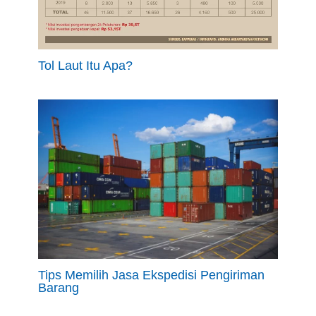
Tol Laut Itu Apa?
Tips Memilih Jasa Ekspedisi Pengiriman
Barang