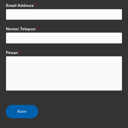
Email Address
*
Nomor Telepon
*
Pesan
*
Kirim