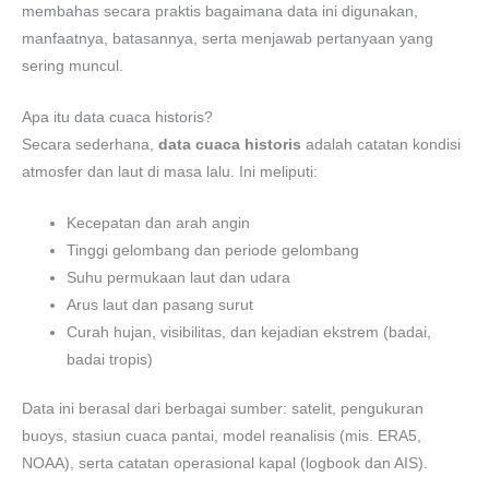
membahas secara praktis bagaimana data ini digunakan,
manfaatnya, batasannya, serta menjawab pertanyaan yang
sering muncul.
Apa itu data cuaca historis?
Secara sederhana,
data cuaca historis
adalah catatan kondisi
atmosfer dan laut di masa lalu. Ini meliputi:
Kecepatan dan arah angin
Tinggi gelombang dan periode gelombang
Suhu permukaan laut dan udara
Arus laut dan pasang surut
Curah hujan, visibilitas, dan kejadian ekstrem (badai,
badai tropis)
Data ini berasal dari berbagai sumber: satelit, pengukuran
buoys, stasiun cuaca pantai, model reanalisis (mis. ERA5,
NOAA), serta catatan operasional kapal (logbook dan AIS).