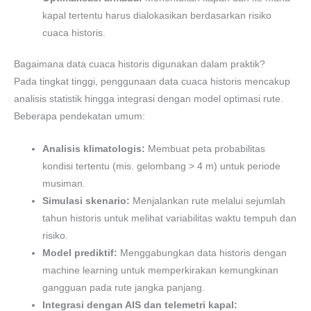
kapal tertentu harus dialokasikan berdasarkan risiko
cuaca historis.
Bagaimana data cuaca historis digunakan dalam praktik?
Pada tingkat tinggi, penggunaan data cuaca historis mencakup
analisis statistik hingga integrasi dengan model optimasi rute.
Beberapa pendekatan umum:
Analisis klimatologis:
Membuat peta probabilitas
kondisi tertentu (mis. gelombang > 4 m) untuk periode
musiman.
Simulasi skenario:
Menjalankan rute melalui sejumlah
tahun historis untuk melihat variabilitas waktu tempuh dan
risiko.
Model prediktif:
Menggabungkan data historis dengan
machine learning untuk memperkirakan kemungkinan
gangguan pada rute jangka panjang.
Integrasi dengan AIS dan telemetri kapal: