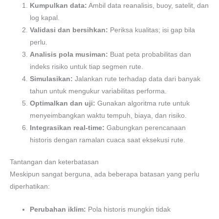
Kumpulkan data:
Ambil data reanalisis, buoy, satelit, dan
log kapal.
Validasi dan bersihkan:
Periksa kualitas; isi gap bila
perlu.
Analisis pola musiman:
Buat peta probabilitas dan
indeks risiko untuk tiap segmen rute.
Simulasikan:
Jalankan rute terhadap data dari banyak
tahun untuk mengukur variabilitas performa.
Optimalkan dan uji:
Gunakan algoritma rute untuk
menyeimbangkan waktu tempuh, biaya, dan risiko.
Integrasikan real-time:
Gabungkan perencanaan
historis dengan ramalan cuaca saat eksekusi rute.
Tantangan dan keterbatasan
Meskipun sangat berguna, ada beberapa batasan yang perlu
diperhatikan:
Perubahan iklim:
Pola historis mungkin tidak