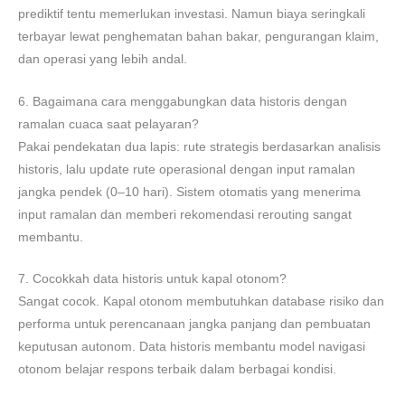
prediktif tentu memerlukan investasi. Namun biaya seringkali
terbayar lewat penghematan bahan bakar, pengurangan klaim,
dan operasi yang lebih andal.
6. Bagaimana cara menggabungkan data historis dengan
ramalan cuaca saat pelayaran?
Pakai pendekatan dua lapis: rute strategis berdasarkan analisis
historis, lalu update rute operasional dengan input ramalan
jangka pendek (0–10 hari). Sistem otomatis yang menerima
input ramalan dan memberi rekomendasi rerouting sangat
membantu.
7. Cocokkah data historis untuk kapal otonom?
Sangat cocok. Kapal otonom membutuhkan database risiko dan
performa untuk perencanaan jangka panjang dan pembuatan
keputusan autonom. Data historis membantu model navigasi
otonom belajar respons terbaik dalam berbagai kondisi.