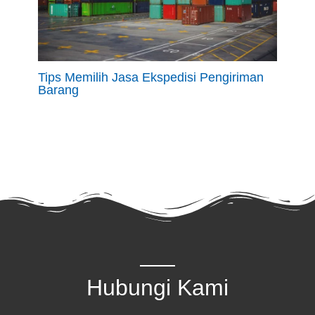
Tips Memilih Jasa Ekspedisi Pengiriman
Barang
Hubungi Kami