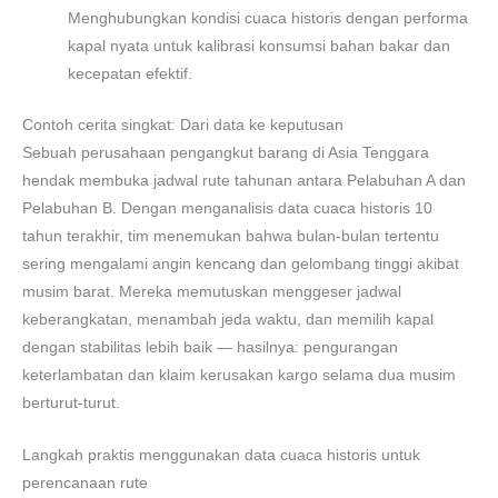
Menghubungkan kondisi cuaca historis dengan performa
kapal nyata untuk kalibrasi konsumsi bahan bakar dan
kecepatan efektif.
Contoh cerita singkat: Dari data ke keputusan
Sebuah perusahaan pengangkut barang di Asia Tenggara
hendak membuka jadwal rute tahunan antara Pelabuhan A dan
Pelabuhan B. Dengan menganalisis data cuaca historis 10
tahun terakhir, tim menemukan bahwa bulan-bulan tertentu
sering mengalami angin kencang dan gelombang tinggi akibat
musim barat. Mereka memutuskan menggeser jadwal
keberangkatan, menambah jeda waktu, dan memilih kapal
dengan stabilitas lebih baik — hasilnya: pengurangan
keterlambatan dan klaim kerusakan kargo selama dua musim
berturut-turut.
Langkah praktis menggunakan data cuaca historis untuk
perencanaan rute