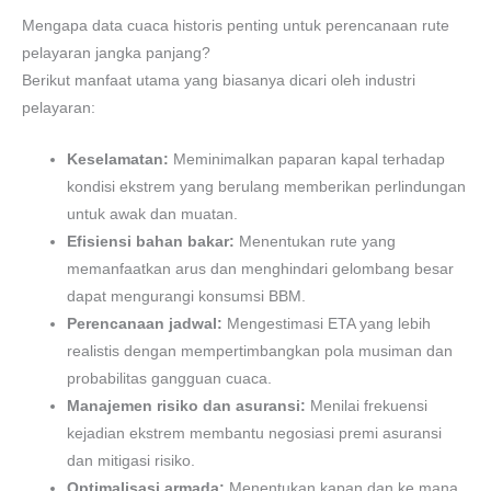
Mengapa data cuaca historis penting untuk perencanaan rute
pelayaran jangka panjang?
Berikut manfaat utama yang biasanya dicari oleh industri
pelayaran:
Keselamatan:
Meminimalkan paparan kapal terhadap
kondisi ekstrem yang berulang memberikan perlindungan
untuk awak dan muatan.
Efisiensi bahan bakar:
Menentukan rute yang
memanfaatkan arus dan menghindari gelombang besar
dapat mengurangi konsumsi BBM.
Perencanaan jadwal:
Mengestimasi ETA yang lebih
realistis dengan mempertimbangkan pola musiman dan
probabilitas gangguan cuaca.
Manajemen risiko dan asuransi:
Menilai frekuensi
kejadian ekstrem membantu negosiasi premi asuransi
dan mitigasi risiko.
Optimalisasi armada:
Menentukan kapan dan ke mana