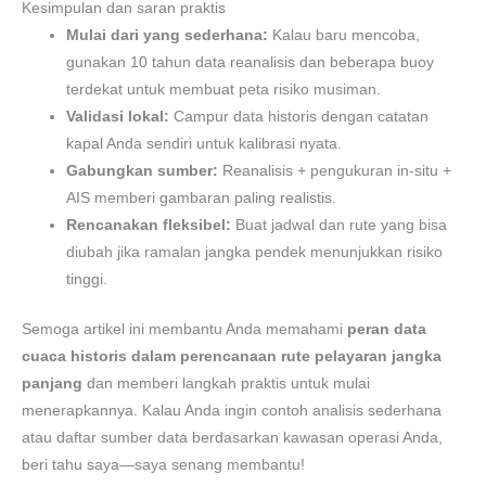
Kesimpulan dan saran praktis
Mulai dari yang sederhana:
Kalau baru mencoba,
gunakan 10 tahun data reanalisis dan beberapa buoy
terdekat untuk membuat peta risiko musiman.
Validasi lokal:
Campur data historis dengan catatan
kapal Anda sendiri untuk kalibrasi nyata.
Gabungkan sumber:
Reanalisis + pengukuran in-situ +
AIS memberi gambaran paling realistis.
Rencanakan fleksibel:
Buat jadwal dan rute yang bisa
diubah jika ramalan jangka pendek menunjukkan risiko
tinggi.
Semoga artikel ini membantu Anda memahami
peran data
cuaca historis dalam perencanaan rute pelayaran jangka
panjang
dan memberi langkah praktis untuk mulai
menerapkannya. Kalau Anda ingin contoh analisis sederhana
atau daftar sumber data berdasarkan kawasan operasi Anda,
beri tahu saya—saya senang membantu!