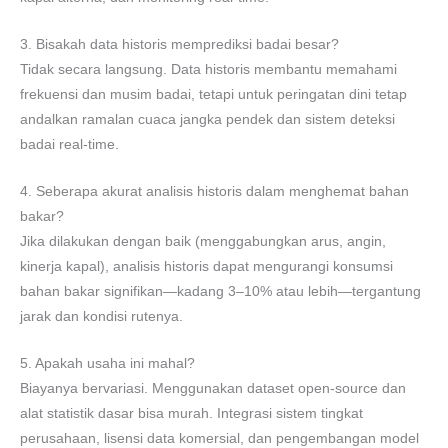
3. Bisakah data historis memprediksi badai besar?
Tidak secara langsung. Data historis membantu memahami
frekuensi dan musim badai, tetapi untuk peringatan dini tetap
andalkan ramalan cuaca jangka pendek dan sistem deteksi
badai real-time.
4. Seberapa akurat analisis historis dalam menghemat bahan
bakar?
Jika dilakukan dengan baik (menggabungkan arus, angin,
kinerja kapal), analisis historis dapat mengurangi konsumsi
bahan bakar signifikan—kadang 3–10% atau lebih—tergantung
jarak dan kondisi rutenya.
5. Apakah usaha ini mahal?
Biayanya bervariasi. Menggunakan dataset open-source dan
alat statistik dasar bisa murah. Integrasi sistem tingkat
perusahaan, lisensi data komersial, dan pengembangan model