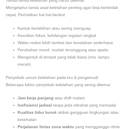
Tanda-tanda kelelahan yang harus dikenali
Mengetahui tanda awal kelelahan penting agar bisa bertindak
cepat. Perhatikan hal-hal berikut:
Kantuk berlebihan atau sering menguap
Kesulitan fokus, kehilangan ingatan singkat
Waktu reaksi lebih lambat dan kesalahan sederhana
Perubahan mood: mudah tersinggung atau apatis
Mengantuk di tempat yang tidak biasa (mis. lampu
merah)
Penyebab umum kelelahan pada kru & pengemudi
Beberapa faktor penyebab kelelahan yang sering ditemui:
Jam kerja panjang
atau shift malam
Inefisiensi jadwal
tanpa jeda istirahat yang memadai
Kualitas tidur buruk
akibat gangguan lingkungan atau
kesehatan
Perjalanan lintas zona waktu
yang mengganggu ritme