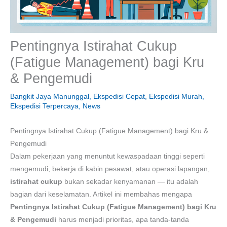
Pentingnya Istirahat Cukup
(Fatigue Management) bagi Kru
& Pengemudi
Bangkit Jaya Manunggal
,
Ekspedisi Cepat
,
Ekspedisi Murah
,
Ekspedisi Terpercaya
,
News
Pentingnya Istirahat Cukup (Fatigue Management) bagi Kru &
Pengemudi
Dalam pekerjaan yang menuntut kewaspadaan tinggi seperti
mengemudi, bekerja di kabin pesawat, atau operasi lapangan,
istirahat cukup
bukan sekadar kenyamanan — itu adalah
bagian dari keselamatan. Artikel ini membahas mengapa
Pentingnya Istirahat Cukup (Fatigue Management) bagi Kru
& Pengemudi
harus menjadi prioritas, apa tanda-tanda