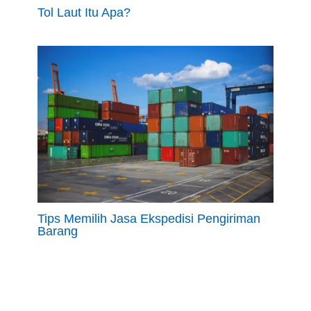
Tol Laut Itu Apa?
Tips Memilih Jasa Ekspedisi Pengiriman
Barang