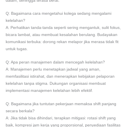
dalam, sehingga terasa berat.
Q: Bagaimana cara mengetahui kolega sedang mengalami
kelelahan?
A: Perhatikan tanda-tanda seperti sering mengantuk, sulit fokus,
bicara lambat, atau membuat kesalahan berulang. Budayakan
komunikasi terbuka: dorong rekan melapor jika merasa tidak fit
untuk tugas.
Q: Apa peran manajemen dalam mencegah kelelahan?
A: Manajemen perlu menetapkan jadwal yang aman,
memfasilitasi istirahat, dan menerapkan kebijakan pelaporan
kelelahan tanpa stigma. Dukungan organisasi membuat
implementasi manajemen kelelahan lebih efektif.
Q: Bagaimana jika tuntutan pekerjaan memaksa shift panjang
secara berkala?
A: Jika tidak bisa dihindari, terapkan mitigasi: rotasi shift yang
baik, kompresi jam kerja yang proporsional, penyediaan fasilitas