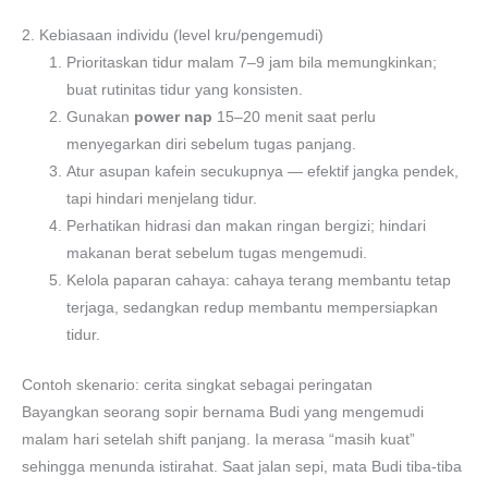
2. Kebiasaan individu (level kru/pengemudi)
Prioritaskan tidur malam 7–9 jam bila memungkinkan;
buat rutinitas tidur yang konsisten.
Gunakan
power nap
15–20 menit saat perlu
menyegarkan diri sebelum tugas panjang.
Atur asupan kafein secukupnya — efektif jangka pendek,
tapi hindari menjelang tidur.
Perhatikan hidrasi dan makan ringan bergizi; hindari
makanan berat sebelum tugas mengemudi.
Kelola paparan cahaya: cahaya terang membantu tetap
terjaga, sedangkan redup membantu mempersiapkan
tidur.
Contoh skenario: cerita singkat sebagai peringatan
Bayangkan seorang sopir bernama Budi yang mengemudi
malam hari setelah shift panjang. Ia merasa “masih kuat”
sehingga menunda istirahat. Saat jalan sepi, mata Budi tiba-tiba