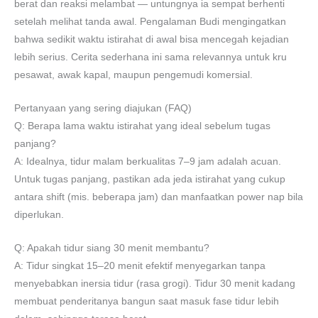
berat dan reaksi melambat — untungnya ia sempat berhenti
setelah melihat tanda awal. Pengalaman Budi mengingatkan
bahwa sedikit waktu istirahat di awal bisa mencegah kejadian
lebih serius. Cerita sederhana ini sama relevannya untuk kru
pesawat, awak kapal, maupun pengemudi komersial.
Pertanyaan yang sering diajukan (FAQ)
Q: Berapa lama waktu istirahat yang ideal sebelum tugas
panjang?
A: Idealnya, tidur malam berkualitas 7–9 jam adalah acuan.
Untuk tugas panjang, pastikan ada jeda istirahat yang cukup
antara shift (mis. beberapa jam) dan manfaatkan power nap bila
diperlukan.
Q: Apakah tidur siang 30 menit membantu?
A: Tidur singkat 15–20 menit efektif menyegarkan tanpa
menyebabkan inersia tidur (rasa grogi). Tidur 30 menit kadang
membuat penderitanya bangun saat masuk fase tidur lebih