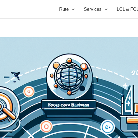
Rute
Services
LCL & FC