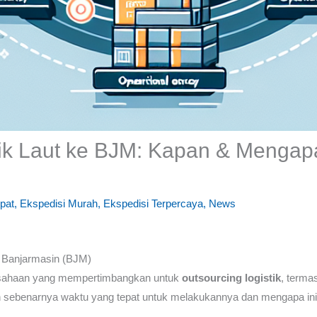
tik Laut ke BJM: Kapan & Mengapa
pat
,
Ekspedisi Murah
,
Ekspedisi Terpercaya
,
News
e Banjarmasin (BJM)
perusahaan yang mempertimbangkan untuk
outsourcing logistik
, termas
an sebenarnya waktu yang tepat untuk melakukannya dan mengapa ini