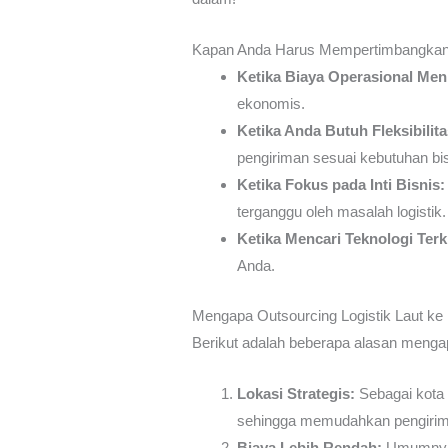
Kapan Anda Harus Mempertimbangkan O
Ketika Biaya Operasional Men
ekonomis.
Ketika Anda Butuh Fleksibilita
pengiriman sesuai kebutuhan bi
Ketika Fokus pada Inti Bisnis:
terganggu oleh masalah logistik.
Ketika Mencari Teknologi Terki
Anda.
Mengapa Outsourcing Logistik Laut 
Berikut adalah beberapa alasan menga
Lokasi Strategis:
Sebagai kota 
sehingga memudahkan pengirima
Biaya Lebih Rendah:
Umumnya, 