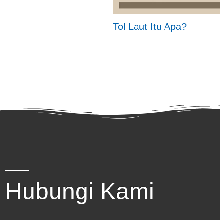
Tol Laut Itu Apa?
Hubungi Kami