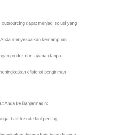
 outsourcing dapat menjadi solusi yang
an Anda menyesuaikan kemampuan
gan produk dan layanan tanpa
meningkatkan efisiensi pengiriman
ut Anda ke Banjarmasin:
at baik ke rute laut penting,
ibandingkan dengan kota besar lainnya,