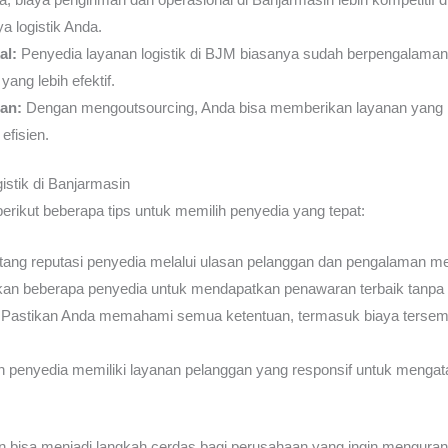
a logistik Anda.
al:
Penyedia layanan logistik di BJM biasanya sudah berpengalaman 
ang lebih efektif.
an:
Dengan mengoutsourcing, Anda bisa memberikan layanan yang l
efisien.
istik di Banjarmasin
ikut beberapa tips untuk memilih penyedia yang tepat:
ntang reputasi penyedia melalui ulasan pelanggan dan pengalaman m
an beberapa penyedia untuk mendapatkan penawaran terbaik tanpa 
Pastikan Anda memahami semua ketentuan, termasuk biaya tersem
 penyedia memiliki layanan pelanggan yang responsif untuk mengat
in bisa menjadi langkah cerdas bagi perusahaan yang ingin menguran