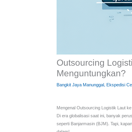
Outsourcing Logis
Menguntungkan?
Bangkit Jaya Manunggal
,
Ekspedisi Ce
Mengenal Outsourcing Logistik Laut k
Di era globalisasi saat ini, banyak 
seperti Banjarmasin (BJM). Tapi, kap
dalam!