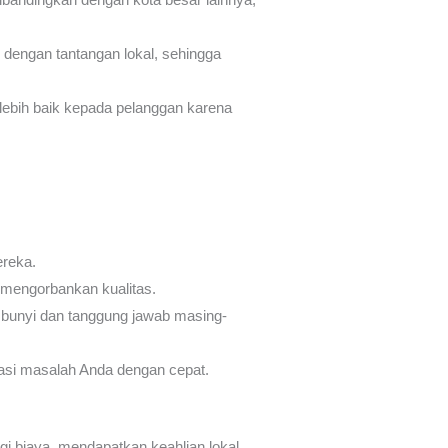
dengan tantangan lokal, sehingga
ebih baik kepada pelanggan karena
ereka.
mengorbankan kualitas.
bunyi dan tanggung jawab masing-
asi masalah Anda dengan cepat.
gi biaya, mendapatkan keahlian lokal,