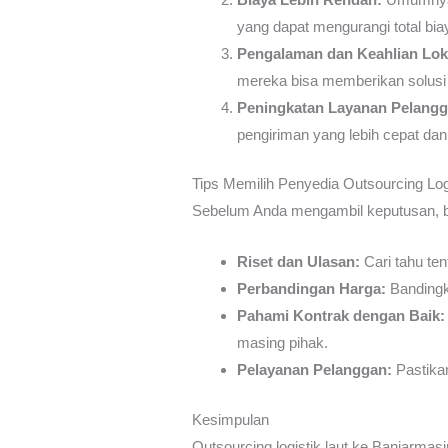
yang dapat mengurangi total biay
Pengalaman dan Keahlian Lok
mereka bisa memberikan solusi y
Peningkatan Layanan Pelangg
pengiriman yang lebih cepat dan 
Tips Memilih Penyedia Outsourcing Log
Sebelum Anda mengambil keputusan, ber
Riset dan Ulasan:
Cari tahu te
Perbandingan Harga:
Bandingk
Pahami Kontrak dengan Baik:
masing pihak.
Pelayanan Pelanggan:
Pastikan
Kesimpulan
Outsourcing logistik laut ke Banjarmas