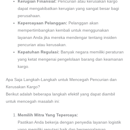
Kerugian Finansial:
Pencurian atau kerusakan kargo
dapat mengakibatkan kerugian yang sangat besar bagi
perusahaan.
Kepercayaan Pelanggan:
Pelanggan akan
mempertimbangkan kembali untuk menggunakan
layanan Anda jika mereka mendengar tentang insiden
pencurian atau kerusakan.
Kepatuhan Regulasi:
Banyak negara memiliki peraturan
yang ketat mengenai pengelolaan barang dan keamanan
kargo.
Apa Saja Langkah-Langkah untuk Mencegah Pencurian dan
Kerusakan Kargo?
Berikut adalah beberapa langkah efektif yang dapat diambil
untuk mencegah masalah ini:
Memilih Mitra Yang Tepercaya:
Pastikan Anda bekerja dengan penyedia layanan logistik
yang memiliki reputasi baik dan berpengalaman.