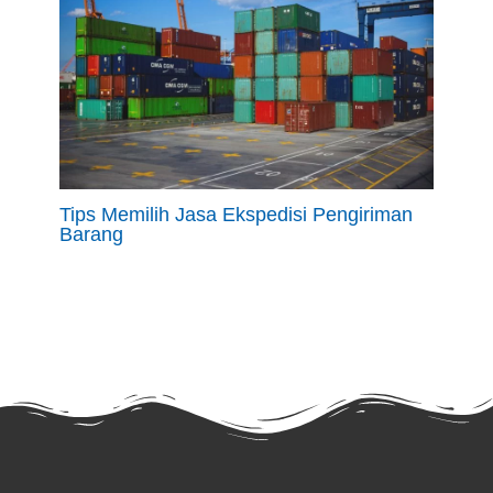
Tips Memilih Jasa Ekspedisi Pengiriman
Barang