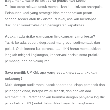
Bagaimana nasib tol laut serta pelabuhan kecil?
Tol laut tetap relevan untuk memastikan konektivitas antarpulau.
Pelabuhan kecil yang strategis bisa mendapatkan peran
sebagai feeder atau titik distribusi lokal, asalkan mendapat
dukungan konektivitas dan peningkatan kapabilitas.
Apakah ada risiko gangguan lingkungan yang besar?
Ya, risiko ada, seperti degradasi mangrove, sedimentasi, dan
polusi. Oleh karena itu, perencanaan IKN harus memasukkan
langkah mitigasi lingkungan, konservasi pesisir, serta praktik
pembangunan berkelanjutan.
Saya pemilik UMKM: apa yang sebaiknya saya lakukan
sekarang?
Mulai dengan audit rantai pasok sederhana: siapa pemasok dan
pelanggan Anda, berapa waktu transit, dan apakah ada
alternatif rute. Pertimbangkan bermitra dengan penyedia logistik
pihak ketiga (3PL) untuk fleksibilitas biaya dan jangkauan.