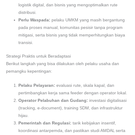
logistik digital, dan bisnis yang mengoptimalkan rute
distribusi.
Perlu Waspada:
pelaku UMKM yang masih bergantung
pada proses manual, komunitas pesisir tanpa program
mitigasi, serta bisnis yang tidak memperhitungkan biaya
transisi.
Strategi Praktis untuk Beradaptasi
Berikut langkah yang bisa dilakukan oleh pelaku usaha dan
pemangku kepentingan:
Pelaku Pelayaran:
evaluasi rute, skala kapal, dan
pertimbangkan kerja sama feeder dengan operator lokal.
Operator Pelabuhan dan Gudang:
investasi digitalisasi
(tracking, e-document), training SDM, dan infrastruktur
hijau.
Pemerintah dan Regulasi:
tarik kebijakan insentif,
koordinasi antarpemda, dan pastikan studi AMDAL serta