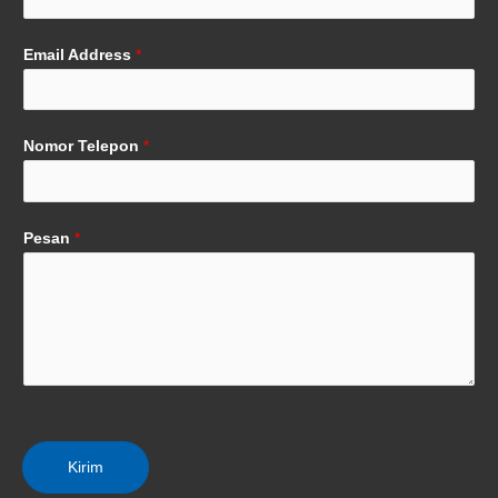
Email Address
*
Nomor Telepon
*
Pesan
*
Kirim