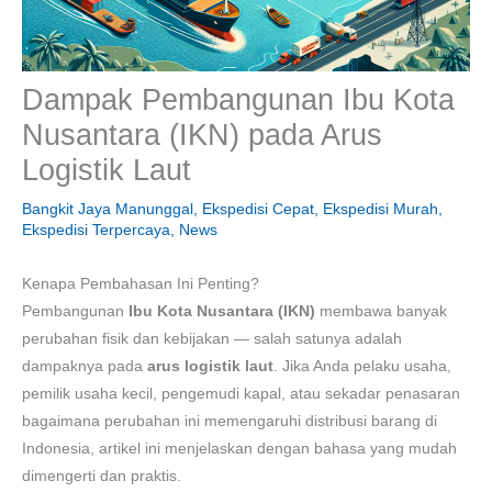
Dampak Pembangunan Ibu Kota
Nusantara (IKN) pada Arus
Logistik Laut
Bangkit Jaya Manunggal
,
Ekspedisi Cepat
,
Ekspedisi Murah
,
Ekspedisi Terpercaya
,
News
Kenapa Pembahasan Ini Penting?
Pembangunan
Ibu Kota Nusantara (IKN)
membawa banyak
perubahan fisik dan kebijakan — salah satunya adalah
dampaknya pada
arus logistik laut
. Jika Anda pelaku usaha,
pemilik usaha kecil, pengemudi kapal, atau sekadar penasaran
bagaimana perubahan ini memengaruhi distribusi barang di
Indonesia, artikel ini menjelaskan dengan bahasa yang mudah
dimengerti dan praktis.