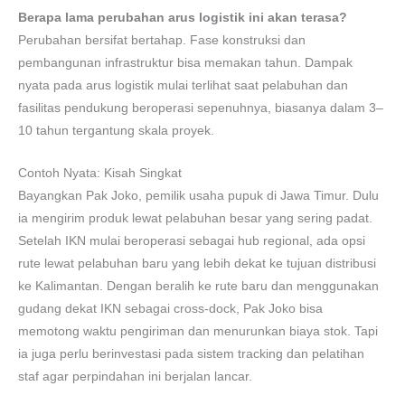
Berapa lama perubahan arus logistik ini akan terasa?
Perubahan bersifat bertahap. Fase konstruksi dan
pembangunan infrastruktur bisa memakan tahun. Dampak
nyata pada arus logistik mulai terlihat saat pelabuhan dan
fasilitas pendukung beroperasi sepenuhnya, biasanya dalam 3–
10 tahun tergantung skala proyek.
Contoh Nyata: Kisah Singkat
Bayangkan Pak Joko, pemilik usaha pupuk di Jawa Timur. Dulu
ia mengirim produk lewat pelabuhan besar yang sering padat.
Setelah IKN mulai beroperasi sebagai hub regional, ada opsi
rute lewat pelabuhan baru yang lebih dekat ke tujuan distribusi
ke Kalimantan. Dengan beralih ke rute baru dan menggunakan
gudang dekat IKN sebagai cross-dock, Pak Joko bisa
memotong waktu pengiriman dan menurunkan biaya stok. Tapi
ia juga perlu berinvestasi pada sistem tracking dan pelatihan
staf agar perpindahan ini berjalan lancar.