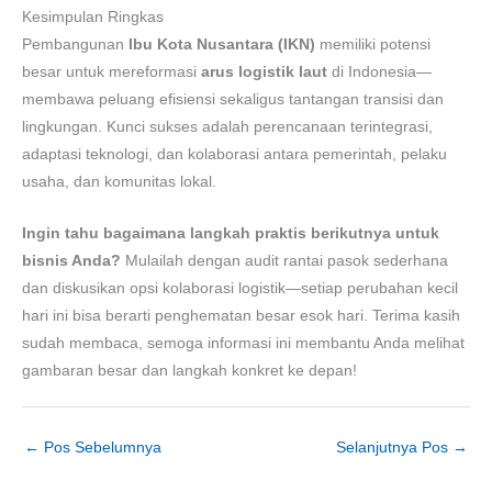
Kesimpulan Ringkas
Pembangunan
Ibu Kota Nusantara (IKN)
memiliki potensi
besar untuk mereformasi
arus logistik laut
di Indonesia—
membawa peluang efisiensi sekaligus tantangan transisi dan
lingkungan. Kunci sukses adalah perencanaan terintegrasi,
adaptasi teknologi, dan kolaborasi antara pemerintah, pelaku
usaha, dan komunitas lokal.
Ingin tahu bagaimana langkah praktis berikutnya untuk
bisnis Anda?
Mulailah dengan audit rantai pasok sederhana
dan diskusikan opsi kolaborasi logistik—setiap perubahan kecil
hari ini bisa berarti penghematan besar esok hari. Terima kasih
sudah membaca, semoga informasi ini membantu Anda melihat
gambaran besar dan langkah konkret ke depan!
←
Pos Sebelumnya
Selanjutnya Pos
→