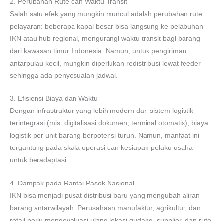
2. Perubahan Rute dan Waktu Transit
Salah satu efek yang mungkin muncul adalah perubahan rute
pelayaran: beberapa kapal besar bisa langsung ke pelabuhan
IKN atau hub regional, mengurangi waktu transit bagi barang
dari kawasan timur Indonesia. Namun, untuk pengiriman
antarpulau kecil, mungkin diperlukan redistribusi lewat feeder
sehingga ada penyesuaian jadwal.
3. Efisiensi Biaya dan Waktu
Dengan infrastruktur yang lebih modern dan sistem logistik
terintegrasi (mis. digitalisasi dokumen, terminal otomatis), biaya
logistik per unit barang berpotensi turun. Namun, manfaat ini
tergantung pada skala operasi dan kesiapan pelaku usaha
untuk beradaptasi.
4. Dampak pada Rantai Pasok Nasional
IKN bisa menjadi pusat distribusi baru yang mengubah aliran
barang antarwilayah. Perusahaan manufaktur, agrikultur, dan
retail perlu mengevaluasi ulang lokasi gudang, supplier, dan rute