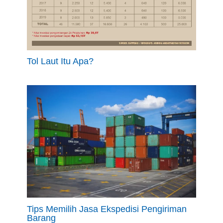
Tol Laut Itu Apa?
Tips Memilih Jasa Ekspedisi Pengiriman
Barang