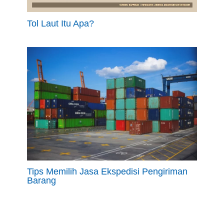
Tol Laut Itu Apa?
Tips Memilih Jasa Ekspedisi Pengiriman
Barang