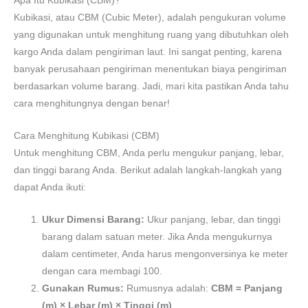
Apa Itu Kubikasi (CBM)?
Kubikasi, atau CBM (Cubic Meter), adalah pengukuran volume
yang digunakan untuk menghitung ruang yang dibutuhkan oleh
kargo Anda dalam pengiriman laut. Ini sangat penting, karena
banyak perusahaan pengiriman menentukan biaya pengiriman
berdasarkan volume barang. Jadi, mari kita pastikan Anda tahu
cara menghitungnya dengan benar!
Cara Menghitung Kubikasi (CBM)
Untuk menghitung CBM, Anda perlu mengukur panjang, lebar,
dan tinggi barang Anda. Berikut adalah langkah-langkah yang
dapat Anda ikuti:
Ukur Dimensi Barang:
Ukur panjang, lebar, dan tinggi
barang dalam satuan meter. Jika Anda mengukurnya
dalam centimeter, Anda harus mengonversinya ke meter
dengan cara membagi 100.
Gunakan Rumus:
Rumusnya adalah:
CBM = Panjang
(m) × Lebar (m) × Tinggi (m)
.