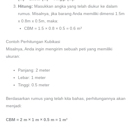
Hitung:
Masukkan angka yang telah diukur ke dalam
rumus. Misalnya, jika barang Anda memiliki dimensi 1.5m
x 0.8m x 0.5m, maka:
CBM = 1.5 × 0.8 × 0.5 = 0.6 m³
Contoh Perhitungan Kubikasi
Misalnya, Anda ingin mengirim sebuah peti yang memiliki
ukuran:
Panjang: 2 meter
Lebar: 1 meter
Tinggi: 0.5 meter
Berdasarkan rumus yang telah kita bahas, perhitungannya akan
menjadi:
CBM = 2 m × 1 m × 0.5 m = 1 m³