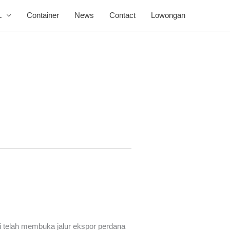
L
Container
News
Contact
Lowongan
ni telah membuka jalur ekspor perdana