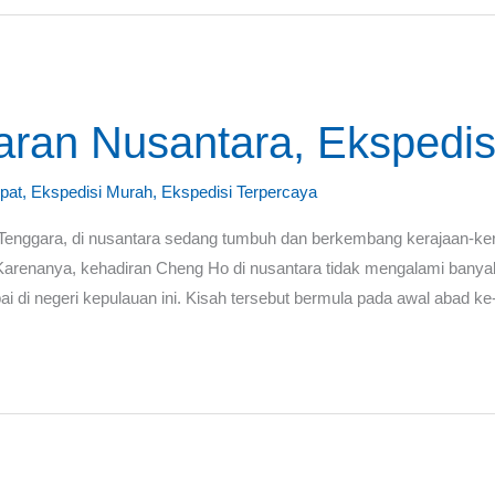
aran Nusantara, Ekspedi
pat
,
Ekspedisi Murah
,
Ekspedisi Terpercaya
Tenggara, di nusantara sedang tumbuh dan berkembang kerajaan-kera
 Karenanya, kehadiran Cheng Ho di nusantara tidak mengalami ban
 di negeri kepulauan ini. Kisah tersebut bermula pada awal abad ke-