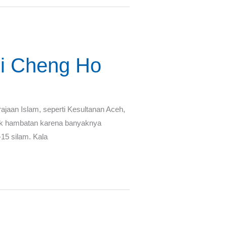
si Cheng Ho
jaan Islam, seperti Kesultanan Aceh,
yak hambatan karena banyaknya
15 silam. Kala