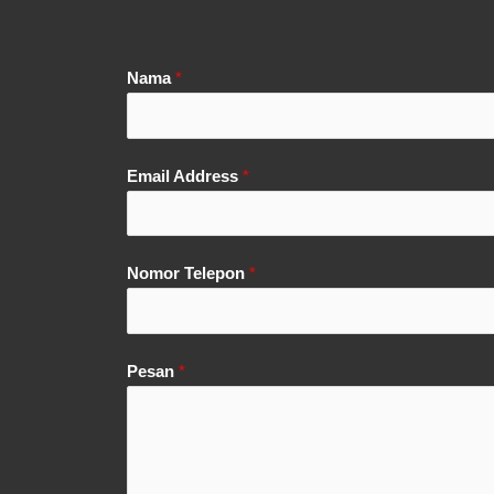
Nama
*
Email Address
*
Nomor Telepon
*
Pesan
*