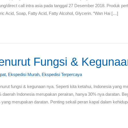
ng/direct call intra asia pada tanggal 27 Desember 2018. Produk pe
c Acid, Soap, Fatty Acid, Fatty Alcohol, Glycerin. “Wan Hai […]
enurut Fungsi & Kegunaa
pat
,
Ekspedisi Murah
,
Ekspedisi Terpercaya
urut fungsi & kegunaan nya. Seperti kita ketahui, Indonesia yang 
% daerah Indonesia merupakan perairan, hanya 30% nya daratan. Begi
 yang merupakan daratan. Penting sekali peran kapal dalam kehidu