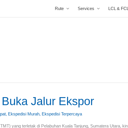
Rute
Services
LCL & FC
 Buka Jalur Ekspor
pat
,
Ekspedisi Murah
,
Ekspedisi Terpercaya
KTMT) yang terletak di Pelabuhan Kuala Tanjung, Sumatera Utara, ki