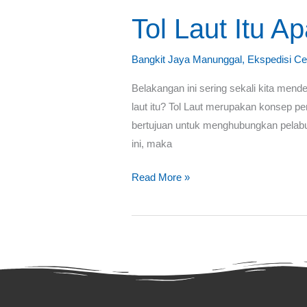
Laut
Tol Laut Itu A
Itu
Apa?
Bangkit Jaya Manunggal
,
Ekspedisi Ce
Belakangan ini sering sekali kita mend
laut itu? Tol Laut merupakan konsep pe
bertujuan untuk menghubungkan pelabu
ini, maka
Read More »