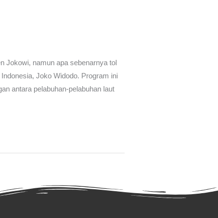
den Jokowi, namun apa sebenarnya tol
k Indonesia, Joko Widodo. Program ini
an antara pelabuhan-pelabuhan laut