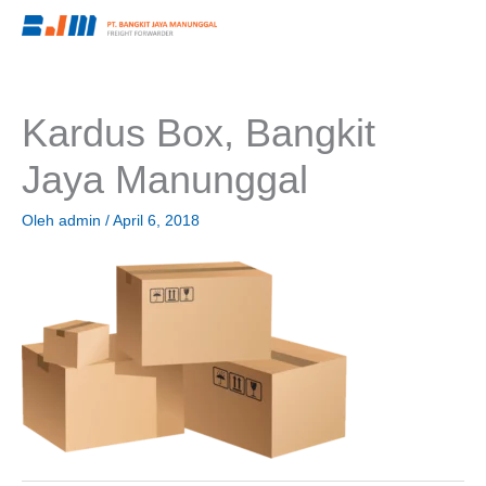
Lewati
ke
konten
Kardus Box, Bangkit
Jaya Manunggal
Oleh
admin
/
April 6, 2018