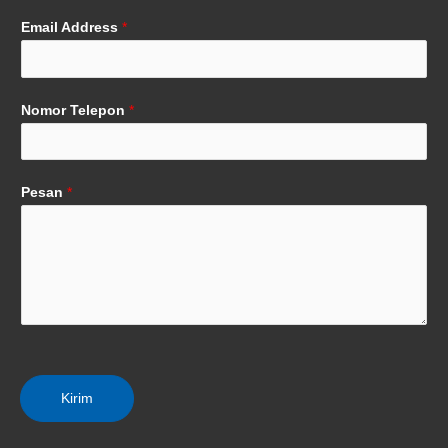
Email Address
*
Nomor Telepon
*
Pesan
*
Kirim