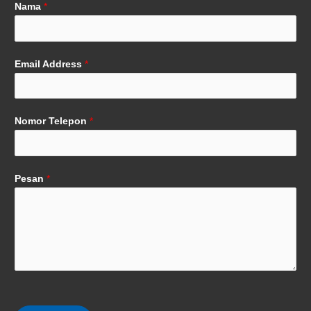
Nama
*
Email Address
*
Nomor Telepon
*
Pesan
*